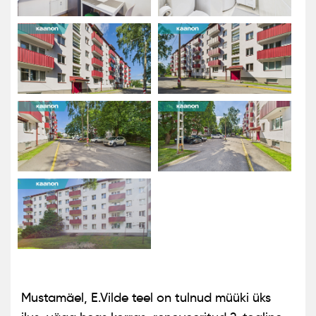
Mustamäel, E.Vilde teel on tulnud müüki üks