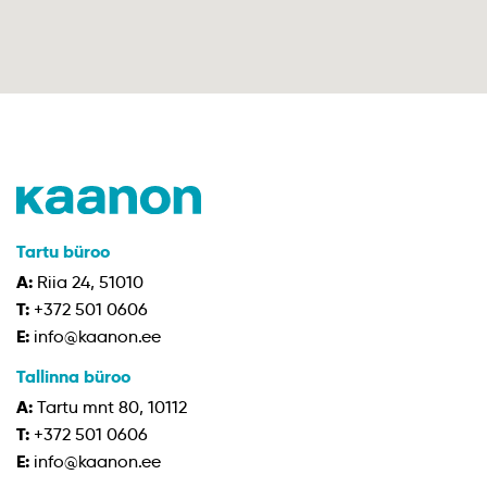
Tartu büroo
A:
Riia 24, 51010
T:
+372 501 0606
E:
info@kaanon.ee
Tallinna büroo
A:
Tartu mnt 80, 10112
T:
+372 501 0606
E:
info@kaanon.ee