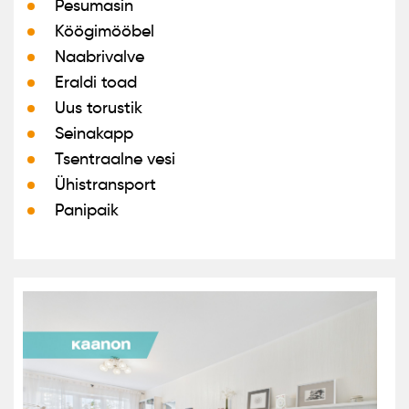
Pesumasin
Köögimööbel
Naabrivalve
Eraldi toad
Uus torustik
Seinakapp
Tsentraalne vesi
Ühistransport
Panipaik