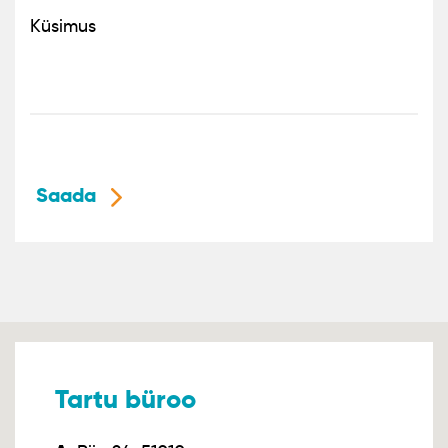
Küsimus
Saada
Tartu büroo