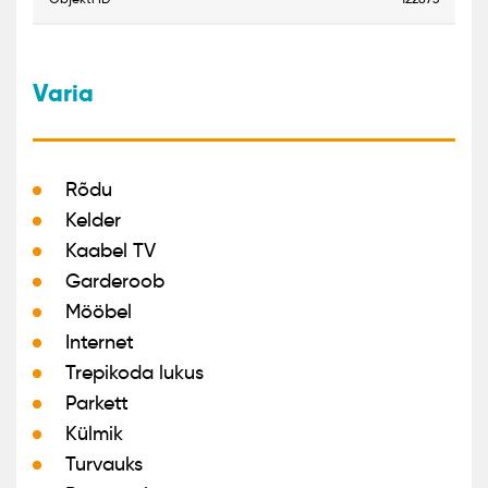
Varia
Rõdu
Kelder
Kaabel TV
Garderoob
Mööbel
Internet
Trepikoda lukus
Parkett
Külmik
Turvauks