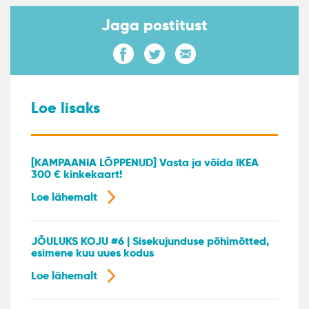
Jaga postitust
Loe lisaks
[KAMPAANIA LÕPPENUD] Vasta ja võida IKEA
300 € kinkekaart!
Loe lähemalt
JÕULUKS KOJU #6 | Sisekujunduse põhimõtted,
esimene kuu uues kodus
Loe lähemalt