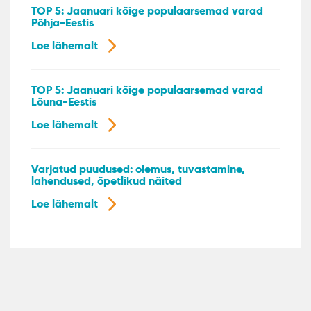
TOP 5: Jaanuari kõige populaarsemad varad
Põhja-Eestis
Loe lähemalt
TOP 5: Jaanuari kõige populaarsemad varad
Lõuna-Eestis
Loe lähemalt
Varjatud puudused: olemus, tuvastamine,
lahendused, õpetlikud näited
Loe lähemalt