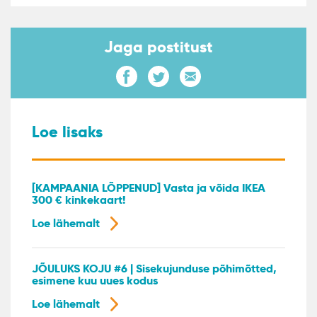
Jaga postitust
Loe lisaks
[KAMPAANIA LÕPPENUD] Vasta ja võida IKEA
300 € kinkekaart!
Loe lähemalt
JÕULUKS KOJU #6 | Sisekujunduse põhimõtted,
esimene kuu uues kodus
Loe lähemalt