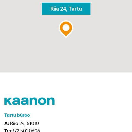
Riia 24, Tartu
Tartu büroo
A:
Riia 24, 51010
T:
+372 501 0606