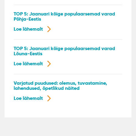
TOP 5: Jaanuari kõige populaarsemad varad
Põhja-Eestis
Loe lähemalt
TOP 5: Jaanuari kõige populaarsemad varad
Lõuna-Eestis
Loe lähemalt
Varjatud puudused: olemus, tuvastamine,
lahendused, õpetlikud näited
Loe lähemalt