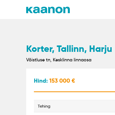
Korter, Tallinn, Har
Võistluse tn, Kesklinna linnaosa
Hind:
153 000
tehing