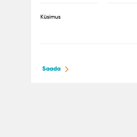
Küsimus
Saada