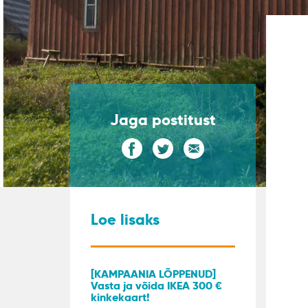
Jaga postitust
Loe lisaks
[KAMPAANIA LÕPPENUD]
Vasta ja võida IKEA 300 €
kinkekaart!