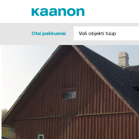
Otsi pakkumisi
Vali objekti tüüp