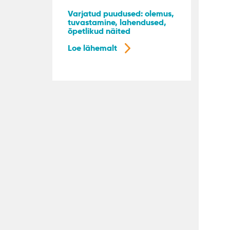
Varjatud puudused: olemus,
tuvastamine, lahendused,
õpetlikud näited
Loe lähemalt