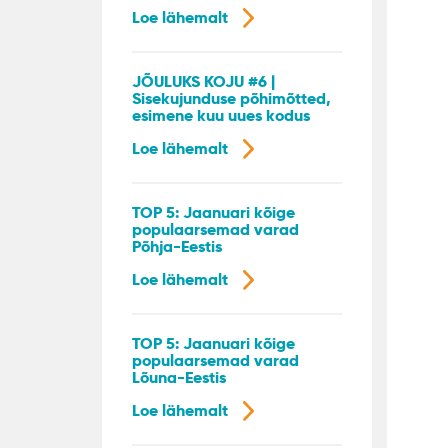
Loe lähemalt
JÕULUKS KOJU #6 |
Sisekujunduse põhimõtted,
esimene kuu uues kodus
Loe lähemalt
TOP 5: Jaanuari kõige
populaarsemad varad
Põhja-Eestis
Loe lähemalt
TOP 5: Jaanuari kõige
populaarsemad varad
Lõuna-Eestis
Loe lähemalt