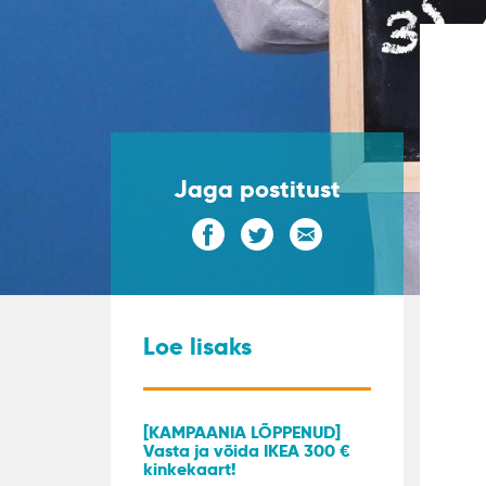
Jaga postitust
Loe lisaks
[KAMPAANIA LÕPPENUD]
Vasta ja võida IKEA 300 €
kinkekaart!