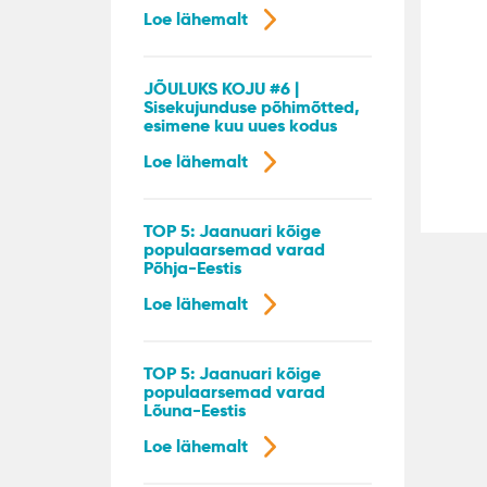
Loe lähemalt
JÕULUKS KOJU #6 |
Sisekujunduse põhimõtted,
esimene kuu uues kodus
Loe lähemalt
TOP 5: Jaanuari kõige
populaarsemad varad
Põhja-Eestis
Loe lähemalt
TOP 5: Jaanuari kõige
populaarsemad varad
Lõuna-Eestis
Loe lähemalt