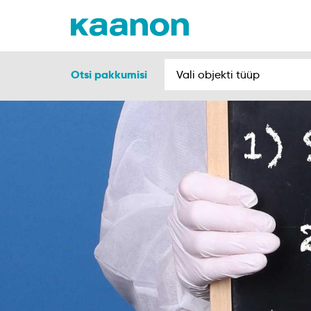
Otsi pakkumisi
Vali objekti tüüp